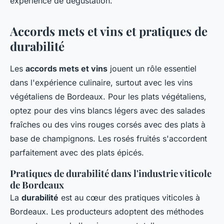
expérience de dégustation.
Accords mets et vins et pratiques de
durabilité
Les
accords mets et vins
jouent un rôle essentiel
dans l'expérience culinaire, surtout avec les vins
végétaliens de Bordeaux. Pour les plats végétaliens,
optez pour des vins blancs légers avec des salades
fraîches ou des vins rouges corsés avec des plats à
base de champignons. Les rosés fruités s'accordent
parfaitement avec des plats épicés.
Pratiques de durabilité dans l'industrie viticole
de Bordeaux
La
durabilité
est au cœur des pratiques viticoles à
Bordeaux. Les producteurs adoptent des méthodes