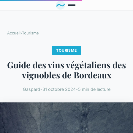
Accueil
›
Tourisme
TOURISME
Guide des vins végétaliens des
vignobles de Bordeaux
Gaspard
•
31 octobre 2024
•
5 min de lecture