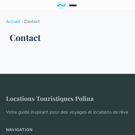
Accueil
›
Contact
Contact
Locations Touristiques Polina
Votre guide inspirant pour des voyages et locations de rêve
NAVIGATION