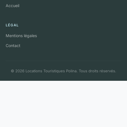
Accueil
LÉGAL
Mentions légales
Contact
© 2026 Locations Touristiques Polina. Tous droits réservés.