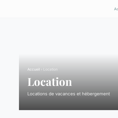
A
Accueil
› Location
Location
Locations de vacances et hébergement