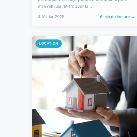
être difficile de trouver la...
4 février 2025
6 min de lecture →
LOCATION