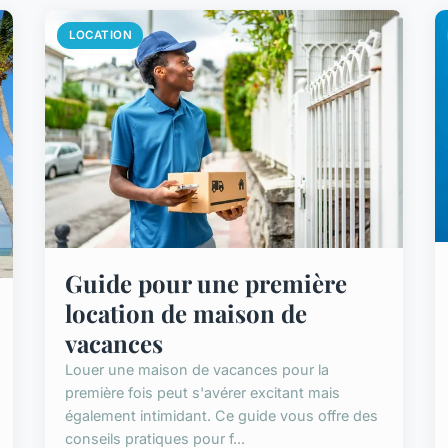
LOCATION
Guide pour une première
location de maison de
vacances
Louer une maison de vacances pour la
première fois peut s'avérer excitant mais
également intimidant. Ce guide vous offre des
conseils pratiques pour f...