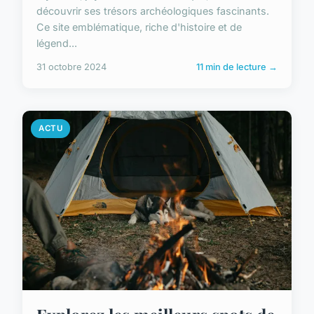
découvrir ses trésors archéologiques fascinants.
Ce site emblématique, riche d'histoire et de
légend...
31 octobre 2024
11 min de lecture →
ACTU