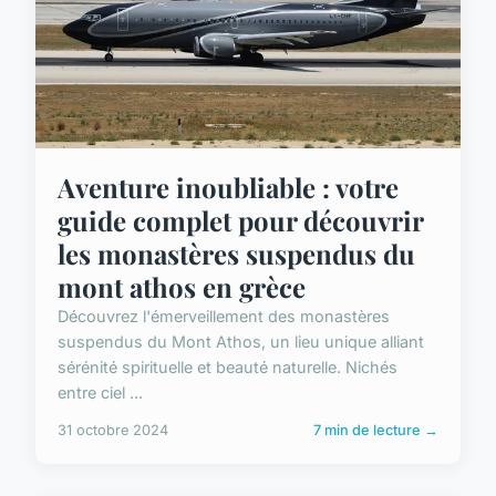
Aventure inoubliable : votre
guide complet pour découvrir
les monastères suspendus du
mont athos en grèce
Découvrez l'émerveillement des monastères
suspendus du Mont Athos, un lieu unique alliant
sérénité spirituelle et beauté naturelle. Nichés
entre ciel ...
31 octobre 2024
7 min de lecture →