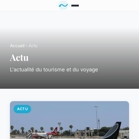
Accueil
› Actu
Actu
L'actualité du tourisme et du voyage
ACTU