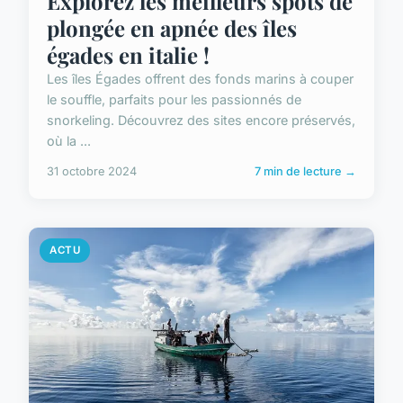
Explorez les meilleurs spots de
plongée en apnée des îles
égades en italie !
Les îles Égades offrent des fonds marins à couper
le souffle, parfaits pour les passionnés de
snorkeling. Découvrez des sites encore préservés,
où la ...
31 octobre 2024
7 min de lecture →
ACTU