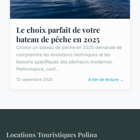
Le choix parfait de votre
bateau de pêche en 2025
Choisir un bateau de pêche en 2025 demande de
comprendre les évolutions techniques et les
besoins spécifiques des pêcheurs modernes.
Performance, conf...
12 septembre 2025
4 min de lecture →
Locations Touristiques Polina