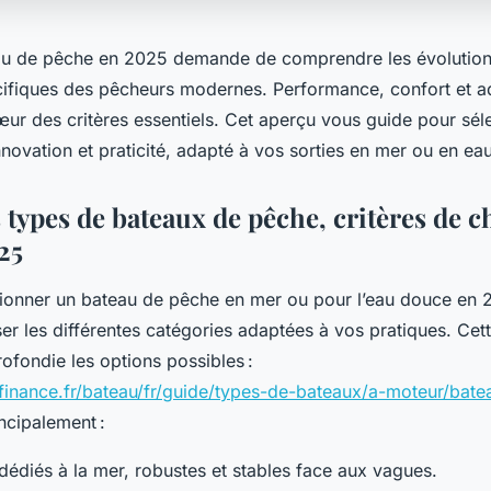
au de pêche en 2025 demande de comprendre les évolution
cifiques des pêcheurs modernes. Performance, confort et ad
ur des critères essentiels. Cet aperçu vous guide pour sél
nnovation et praticité, adapté à vos sorties en mer ou en ea
types de bateaux de pêche, critères de c
25
tionner un bateau de pêche en mer ou pour l’eau douce en 2
er les différentes catégories adaptées à vos pratiques. Cett
ofondie les options possibles :
finance.fr/bateau/fr/guide/types-de-bateaux/a-moteur/bat
ncipalement :
dédiés à la mer, robustes et stables face aux vagues.