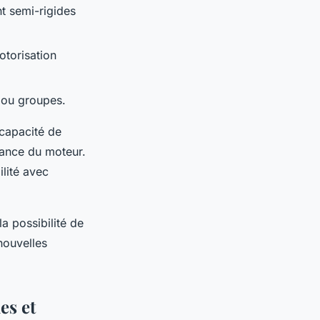
nt semi-rigides
otorisation
 ou groupes.
 capacité de
sance du moteur.
ilité avec
a possibilité de
nouvelles
es et