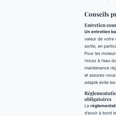
Conseils p
Entretien cour
Un entretien ba
valeur de votre
sortie, en parti
Pour les moteur
rincez à l’eau d
maintenance régu
et assurez-vous
adapté évite les
Réglementatio
obligatoires
La
réglementat
d’avoir à bord l