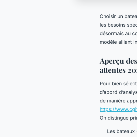
Choisir un bate
les besoins spé
désormais au cœ
modèle alliant i
Aperçu des 
attentes 20
Pour bien sélec
d’abord d’analys
de manière appr
https://www.cgi
On distingue pri
Les bateaux 