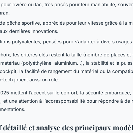
our rivière ou lac, très prisés pour leur maniabilité, souve
aran.
de pêche sportive, appréciés pour leur vitesse grâce à la m
 aux dernières innovations.
ions polyvalentes, pensées pour s’adapter à divers usages
ix, les critères clés restent la taille (nombre de places et
matériau (polyéthylène, aluminium…), la stabilité et la puis
ockpit, la facilité de rangement du matériel ou la compatib
-tech jouent aussi un rôle.
25 mettent l’accent sur le confort, la sécurité embarquée, l
, et une attention à l’écoresponsabilité pour répondre à de 
ementations.
détaillé et analyse des principaux modèl