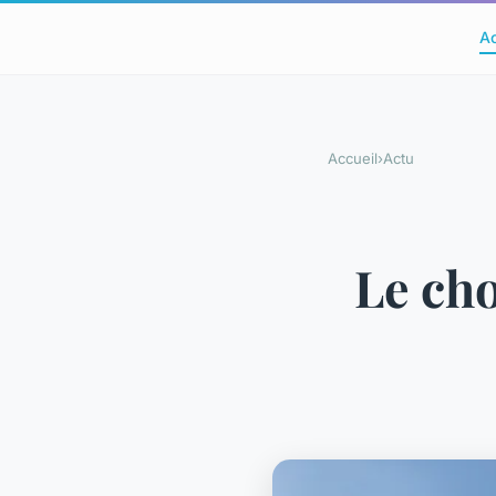
A
Accueil
›
Actu
Le cho