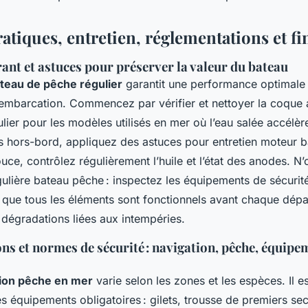
ratiques, entretien, réglementations et 
ant et astuces pour préserver la valeur du bateau
teau de pêche régulier
garantit une performance optimale 
 embarcation. Commencez par vérifier et nettoyer la coque
culier pour les modèles utilisés en mer où l’eau salée accélèr
s hors-bord, appliquez des astuces pour entretien moteur b
ouce, contrôlez régulièrement l’huile et l’état des anodes. N’
lière bateau pêche : inspectez les équipements de sécurité,
 que tous les éléments sont fonctionnels avant chaque dépa
 dégradations liées aux intempéries.
ns et normes de sécurité : navigation, pêche, équipe
ion pêche en mer
varie selon les zones et les espèces. Il es
es équipements obligatoires : gilets, trousse de premiers se