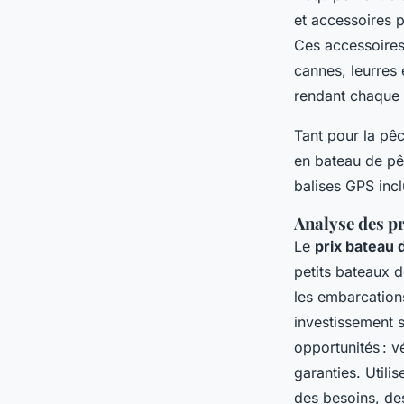
et accessoires p
Ces accessoires 
cannes, leurres
rendant chaque s
Tant pour la pêc
en bateau de pê
balises GPS inc
Analyse des pr
Le
prix bateau 
petits bateaux 
les embarcation
investissement 
opportunités : v
garanties. Utili
des besoins, de