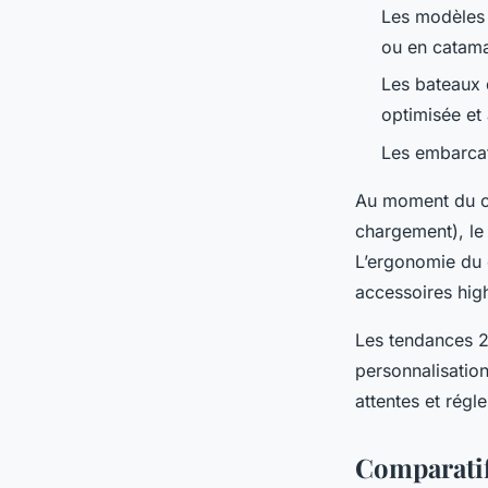
Les modèles p
ou en catam
Les bateaux 
optimisée et
Les embarcat
Au moment du cho
chargement), le 
L’ergonomie du c
accessoires high
Les tendances 20
personnalisation
attentes et régl
Comparatif 