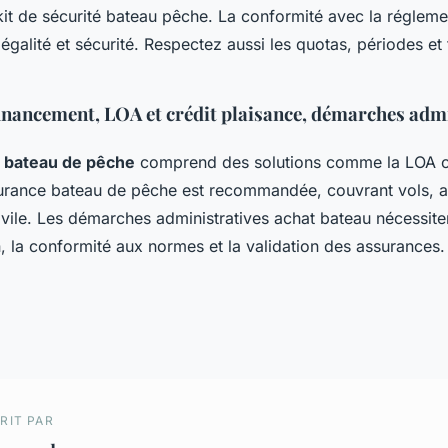
 kit de sécurité bateau pêche. La conformité avec la réglem
légalité et sécurité. Respectez aussi les quotas, périodes et t
inancement, LOA et crédit plaisance, démarches admi
 bateau de pêche
comprend des solutions comme la LOA ou
surance bateau de pêche est recommandée, couvrant vols, av
ivile. Les démarches administratives achat bateau nécessite
n, la conformité aux normes et la validation des assurances.
RIT PAR