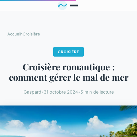
Accueil
›
Croisière
CROISIÈRE
Croisière romantique :
comment gérer le mal de mer
Gaspard
•
31 octobre 2024
•
5 min de lecture