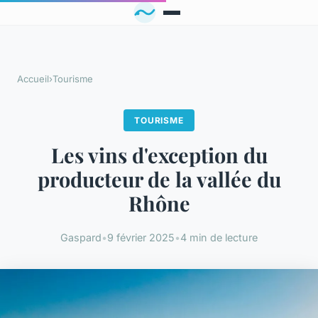
Accueil
›
Tourisme
TOURISME
Les vins d'exception du
producteur de la vallée du
Rhône
Gaspard
•
9 février 2025
•
4 min de lecture