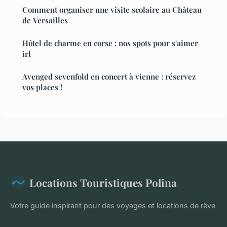
Comment organiser une visite scolaire au Château
de Versailles
Hôtel de charme en corse : nos spots pour s'aimer
irl
Avenged sevenfold en concert à vienne : réservez
vos places !
Locations Touristiques Polina
Votre guide inspirant pour des voyages et locations de rêve